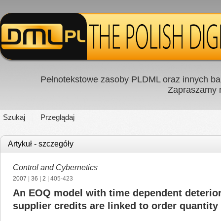
Pełnotekstowe zasoby PLDML oraz innych baz
Zapraszamy
Szukaj
Przeglądaj
Artykuł - szczegóły
Control and Cybernetics
2007
|
36
|
2
| 405-423
An EOQ model with time dependent deterior
supplier credits are linked to order quantity