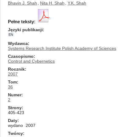
Bhavin J. Shah
,
Nita H. Shah
,
Y.K. Shah
Pełne teksty:
Języki publikacji
EN
Wydawca
Systems Research Institute Polish Academy of Sciences
Czasopismo
Control and Cybernetics
Rocznik
2007
Tom
36
Numer
2
Strony
405-423
Daty
wydano
2007
Twórcy