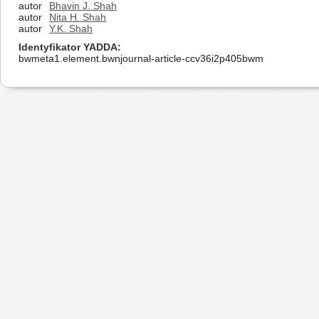
autor
Bhavin J. Shah
autor
Nita H. Shah
autor
Y.K. Shah
Identyfikator YADDA
bwmeta1.element.bwnjournal-article-ccv36i2p405bwm