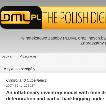
Pełnotekstowe zasoby PLDML oraz innych baz
Zapraszamy
Szukaj
Przeglądaj
Artykuł - szczegóły
Control and Cybernetics
2007
|
36
|
1
| 203-217
An inflationary inventory model with time 
deterioration and partial backlogging under