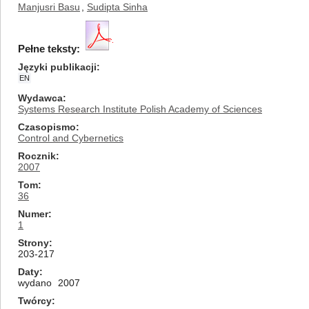
Manjusri Basu
,
Sudipta Sinha
Pełne teksty:
Języki publikacji
EN
Wydawca
Systems Research Institute Polish Academy of Sciences
Czasopismo
Control and Cybernetics
Rocznik
2007
Tom
36
Numer
1
Strony
203-217
Daty
wydano
2007
Twórcy