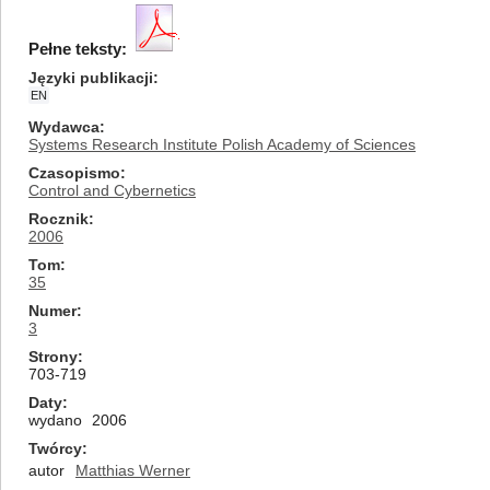
Pełne teksty:
Języki publikacji
EN
Wydawca
Systems Research Institute Polish Academy of Sciences
Czasopismo
Control and Cybernetics
Rocznik
2006
Tom
35
Numer
3
Strony
703-719
Daty
wydano
2006
Twórcy
autor
Matthias Werner