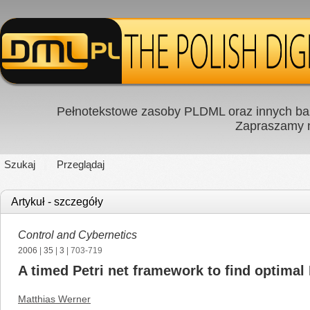
Pełnotekstowe zasoby PLDML oraz innych baz
Zapraszamy
Szukaj
Przeglądaj
Artykuł - szczegóły
Control and Cybernetics
2006
|
35
|
3
| 703-719
A timed Petri net framework to find optimal
Matthias Werner