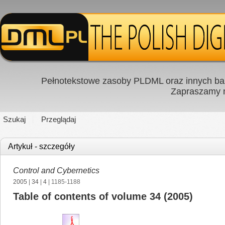
Pełnotekstowe zasoby PLDML oraz innych baz
Zapraszamy
Szukaj
Przeglądaj
Artykuł - szczegóły
Control and Cybernetics
2005
|
34
|
4
| 1185-1188
Table of contents of volume 34 (2005)