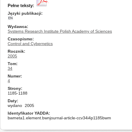
Pełne teksty:
Języki publikacji
EN
Wydawca
Systems Research Institute Polish Academy of Sciences
Czasopismo
Control and Cybernetics
Rocznik
2005
Tom
34
Numer
4
Strony
1185-1188
Daty
wydano
2005
Identyfikator YADDA
bwmeta1.element.bwnjournal-article-ccv34i4p1185bwm