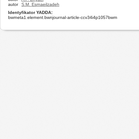
autor
S.M. Esmaeilzadeh
Identyfikator YADDA
bwmeta1.element.bwnjournal-article-ccv34i4p1057bwm