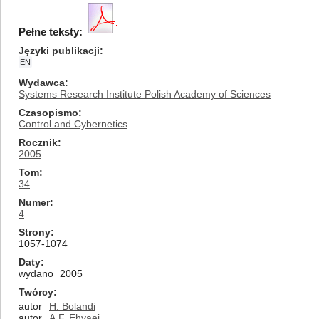
Pełne teksty:
Języki publikacji
EN
Wydawca
Systems Research Institute Polish Academy of Sciences
Czasopismo
Control and Cybernetics
Rocznik
2005
Tom
34
Numer
4
Strony
1057-1074
Daty
wydano
2005
Twórcy
autor
H. Bolandi
autor
A.F. Ehyaei