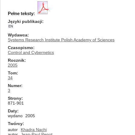
Pełne teksty:
Języki publikacji
EN
Wydawca
Systems Research Institute Polish Academy of Sciences
Czasopismo
Control and Cybernetics
Rocznik
2005
Tom
34
Numer
3
Strony
871-901
Daty
wydano
2005
Twórcy
autor
Khadra Nachi
autor
Jean-Paul Penot