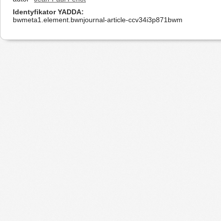
Identyfikator YADDA
bwmeta1.element.bwnjournal-article-ccv34i3p871bwm