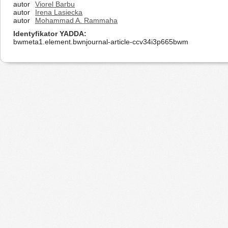
autor
Viorel Barbu
autor
Irena Lasiecka
autor
Mohammad A. Rammaha
Identyfikator YADDA
bwmeta1.element.bwnjournal-article-ccv34i3p665bwm