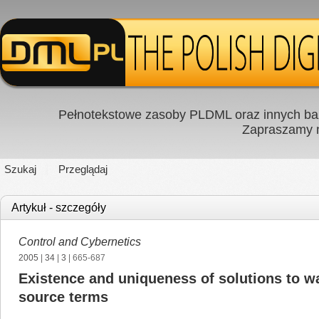
Pełnotekstowe zasoby PLDML oraz innych baz
Zapraszamy
Szukaj
Przeglądaj
Artykuł - szczegóły
Control and Cybernetics
2005
|
34
|
3
| 665-687
Existence and uniqueness of solutions to 
source terms