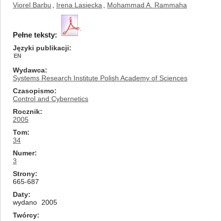
Viorel Barbu
,
Irena Lasiecka
,
Mohammad A. Rammaha
Pełne teksty:
Języki publikacji
EN
Wydawca
Systems Research Institute Polish Academy of Sciences
Czasopismo
Control and Cybernetics
Rocznik
2005
Tom
34
Numer
3
Strony
665-687
Daty
wydano
2005
Twórcy