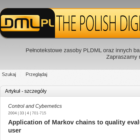
Pełnotekstowe zasoby PLDML oraz innych baz
Zapraszamy
Szukaj
Przeglądaj
Artykuł - szczegóły
Control and Cybernetics
2004
|
33
|
4
| 701-715
Application of Markov chains to quality eva
user