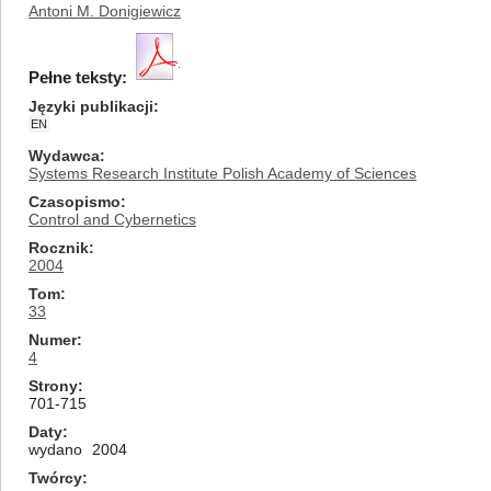
Antoni M. Donigiewicz
Pełne teksty:
Języki publikacji
EN
Wydawca
Systems Research Institute Polish Academy of Sciences
Czasopismo
Control and Cybernetics
Rocznik
2004
Tom
33
Numer
4
Strony
701-715
Daty
wydano
2004
Twórcy