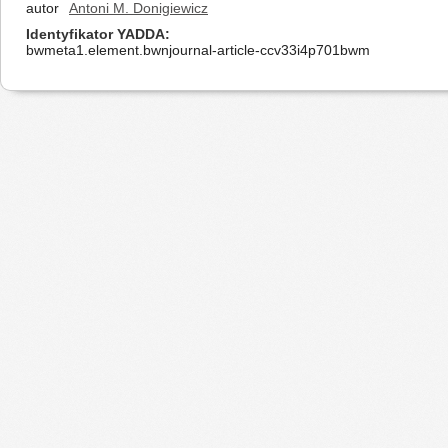
autor
Antoni M. Donigiewicz
Identyfikator YADDA
bwmeta1.element.bwnjournal-article-ccv33i4p701bwm