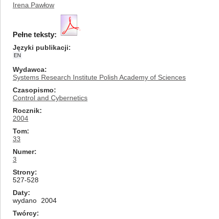
Irena Pawłow
Pełne teksty:
Języki publikacji
EN
Wydawca
Systems Research Institute Polish Academy of Sciences
Czasopismo
Control and Cybernetics
Rocznik
2004
Tom
33
Numer
3
Strony
527-528
Daty
wydano
2004
Twórcy