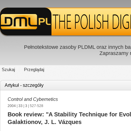
Pełnotekstowe zasoby PLDML oraz innych baz
Zapraszamy
Szukaj
Przeglądaj
Artykuł - szczegóły
Control and Cybernetics
2004
|
33
|
3
| 527-528
Book review: "A Stability Technique for Evol
Galaktionov, J. L. Vázques