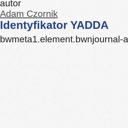
autor
Adam Czornik
Identyfikator YADDA
bwmeta1.element.bwnjournal-a