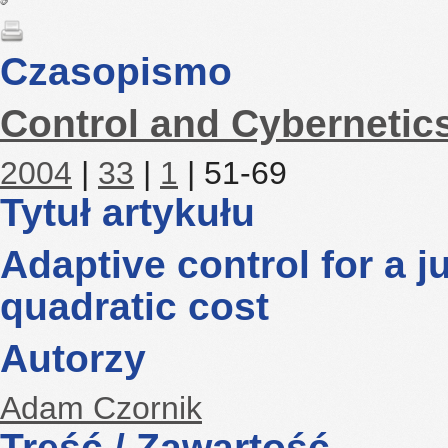
Czasopismo
Control and Cybernetic
2004
|
33
|
1
| 51-69
Tytuł artykułu
Adaptive control for a 
quadratic cost
Autorzy
Adam Czornik
Treść / Zawartość