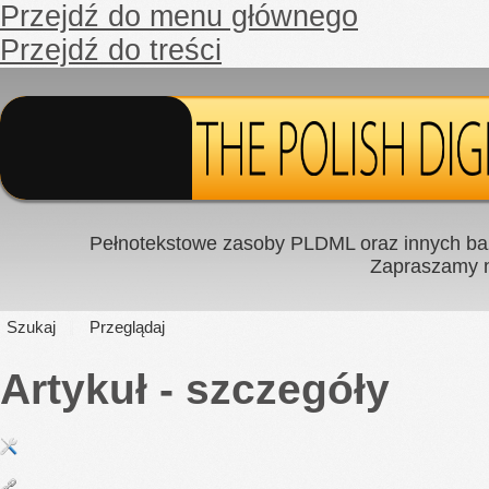
Przejdź do menu głównego
Przejdź do treści
Pełnotekstowe zasoby PLDML oraz innych baz
Zapraszamy
Szukaj
Przeglądaj
Artykuł - szczegóły