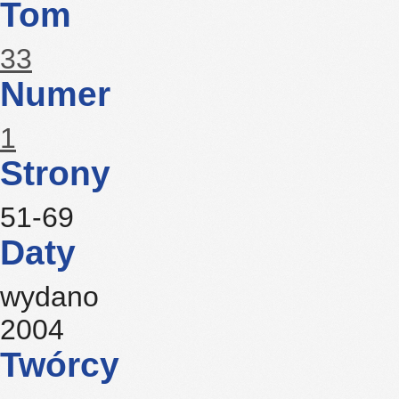
Tom
33
Numer
1
Strony
51-69
Daty
wydano
2004
Twórcy