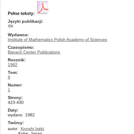
Pełne teksty:
Języki publikacji
EN
Wydawca
Institute of Mathematics Polish Academy of Sciences
Czasopismo
Banach Center Publications
Rocznik
1982
Tom
9
Numer
1
Strony
423-430
Daty
wydano
1982
Twórcy
autor
Kiyoshi Iséki
Kobe, Japan