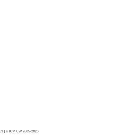
753 |
© ICM UW 2005-2026