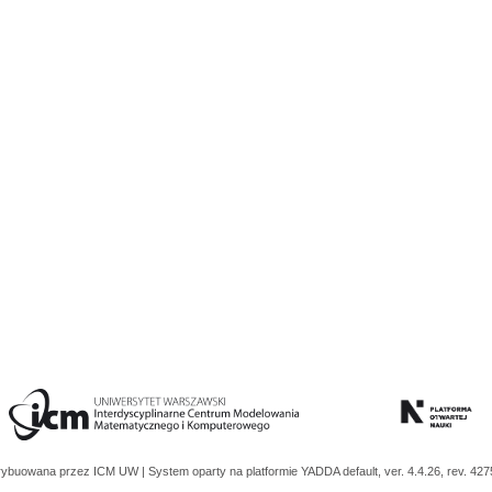
trybuowana przez
ICM UW
| System oparty na platformie
YADDA
default, ver. 4.4.26, rev. 42