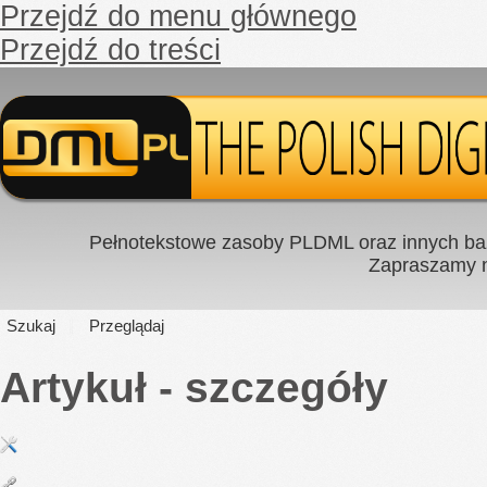
Przejdź do menu głównego
Przejdź do treści
Pełnotekstowe zasoby PLDML oraz innych baz
Zapraszamy
Szukaj
Przeglądaj
Artykuł - szczegóły