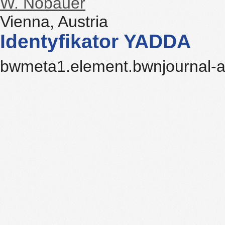
W. Nöbauer
Vienna, Austria
Identyfikator YADDA
bwmeta1.element.bwnjournal-a