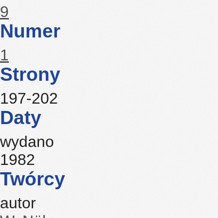
9
Numer
1
Strony
197-202
Daty
wydano
1982
Twórcy
autor