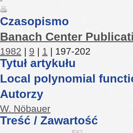
Czasopismo
Banach Center Publicat
1982
|
9
|
1
| 197-202
Tytuł artykułu
Local polynomial funct
Autorzy
W. Nöbauer
Treść / Zawartość