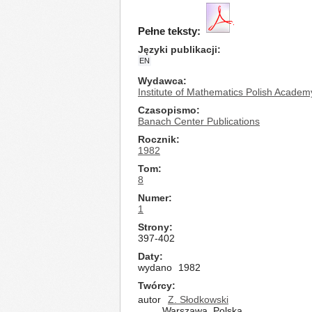
Pełne teksty:
Języki publikacji
EN
Wydawca
Institute of Mathematics Polish Academ
Czasopismo
Banach Center Publications
Rocznik
1982
Tom
8
Numer
1
Strony
397-402
Daty
wydano
1982
Twórcy
autor
Z. Słodkowski
Warszawa, Polska