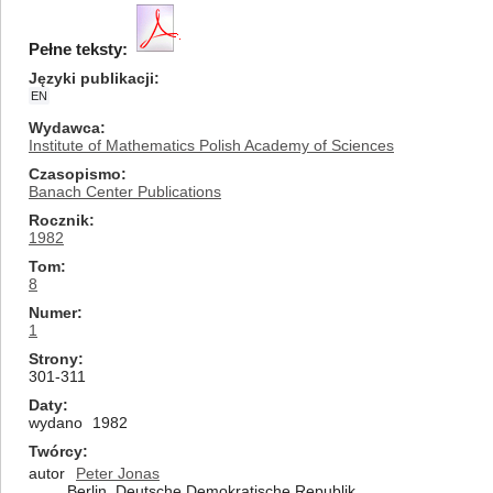
Pełne teksty:
Języki publikacji
EN
Wydawca
Institute of Mathematics Polish Academy of Sciences
Czasopismo
Banach Center Publications
Rocznik
1982
Tom
8
Numer
1
Strony
301-311
Daty
wydano
1982
Twórcy
autor
Peter Jonas
Berlin, Deutsche Demokratische Republik