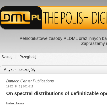
Pełnotekstowe zasoby PLDML oraz innych baz
Zapraszamy
Szukaj
Przeglądaj
Artykuł - szczegóły
Banach Center Publications
1982
|
8
|
1
| 301-311
On spectral distributions of definitizable op
Peter Jonas