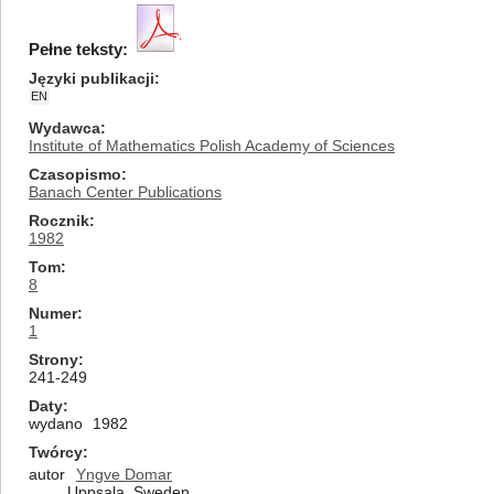
Pełne teksty:
Języki publikacji
EN
Wydawca
Institute of Mathematics Polish Academy of Sciences
Czasopismo
Banach Center Publications
Rocznik
1982
Tom
8
Numer
1
Strony
241-249
Daty
wydano
1982
Twórcy
autor
Yngve Domar
Uppsala, Sweden