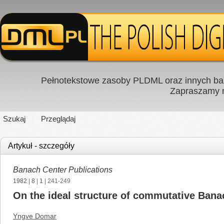
Pełnotekstowe zasoby PLDML oraz innych baz
Zapraszamy
Szukaj
Przeglądaj
Artykuł - szczegóły
Banach Center Publications
1982
|
8
|
1
| 241-249
On the ideal structure of commutative Bana
Yngve Domar