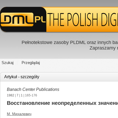
Pełnotekstowe zasoby PLDML oraz innych baz
Zapraszamy
Szukaj
Przeglądaj
Artykuł - szczegóły
Banach Center Publications
1982
|
7
|
1
| 165-176
Восстановление неопределенных значени
М. Михалевич