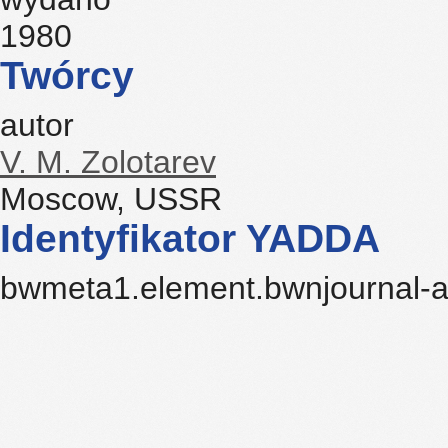
1980
Twórcy
autor
V. M. Zolotarev
Moscow, USSR
Identyfikator YADDA
bwmeta1.element.bwnjournal-a