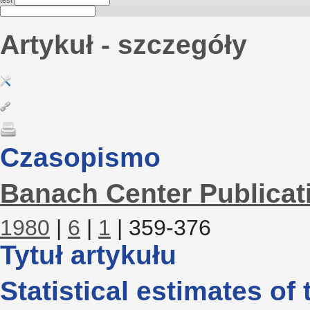
test
Artykuł - szczegóły
Czasopismo
Banach Center Publicat
1980
|
6
|
1
| 359-376
Tytuł artykułu
Statistical estimates of