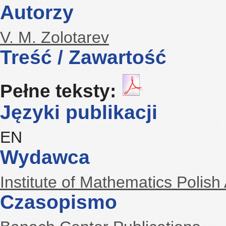
Autorzy
V. M. Zolotarev
Treść / Zawartość
Pełne teksty:
Języki publikacji
EN
Wydawca
Institute of Mathematics Polis
Czasopismo