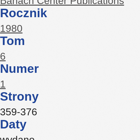
Banach Center Publications
Rocznik
1980
Tom
6
Numer
1
Strony
359-376
Daty
wydano