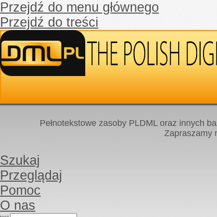
Przejdź do menu głównego
Przejdź do treści
Pełnotekstowe zasoby PLDML oraz innych baz
Zapraszamy
Szukaj
Przeglądaj
Pomoc
O nas