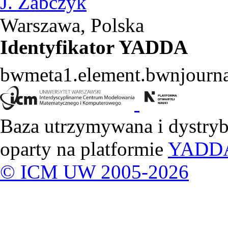
J. Zabczyk
Warszawa, Polska
Identyfikator YADDA
bwmeta1.element.bwnjourna
Baza utrzymywana i dystry
oparty na platformie
YADD
© ICM UW 2005-2026