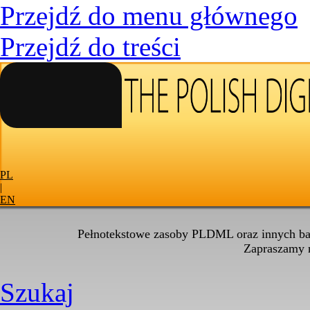
Przejdź do menu głównego
Przejdź do treści
PL
|
EN
Pełnotekstowe zasoby PLDML oraz innych baz
Zapraszamy
Szukaj