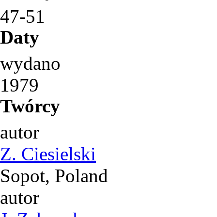
47-51
Daty
wydano
1979
Twórcy
autor
Z. Ciesielski
Sopot, Poland
autor