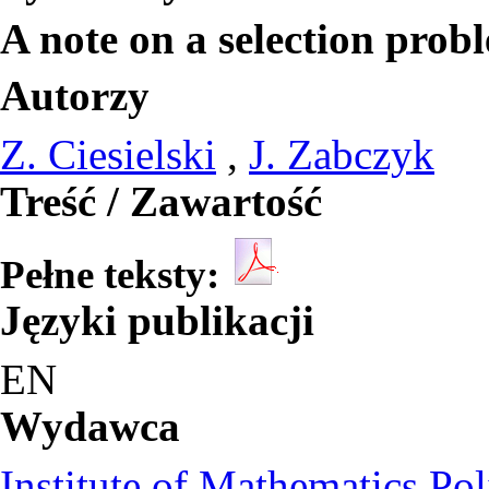
A note on a selection prob
Autorzy
Z. Ciesielski
,
J. Zabczyk
Treść / Zawartość
Pełne teksty:
Języki publikacji
EN
Wydawca
Institute of Mathematics Po