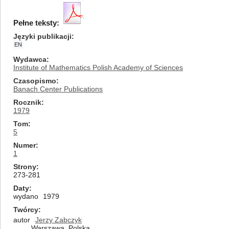
Pełne teksty:
Języki publikacji
EN
Wydawca
Institute of Mathematics Polish Academy of Sciences
Czasopismo
Banach Center Publications
Rocznik
1979
Tom
5
Numer
1
Strony
273-281
Daty
wydano
1979
Twórcy
autor
Jerzy Zabczyk
Warszawa, Polska