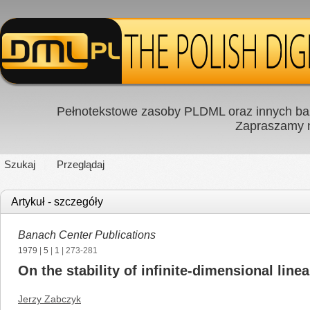
Pełnotekstowe zasoby PLDML oraz innych baz
Zapraszamy
Szukaj
Przeglądaj
Artykuł - szczegóły
Banach Center Publications
1979
|
5
|
1
| 273-281
On the stability of infinite-dimensional lin
Jerzy Zabczyk