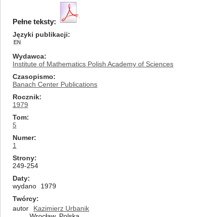
Pełne teksty:
Języki publikacji
EN
Wydawca
Institute of Mathematics Polish Academy of Sciences
Czasopismo
Banach Center Publications
Rocznik
1979
Tom
5
Numer
1
Strony
249-254
Daty
wydano
1979
Twórcy
autor
Kazimierz Urbanik
Wrocław, Polska