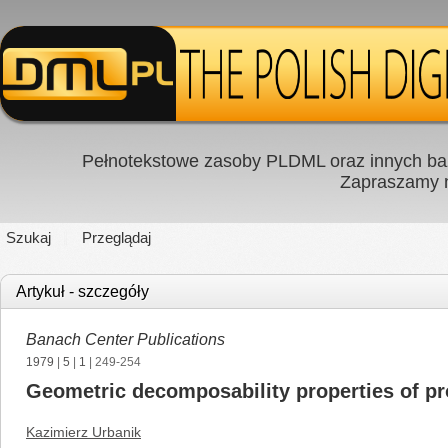
Pełnotekstowe zasoby PLDML oraz innych baz
Zapraszamy
Szukaj
Przeglądaj
Artykuł - szczegóły
Banach Center Publications
1979
|
5
|
1
| 249-254
Geometric decomposability properties of pr
Kazimierz Urbanik