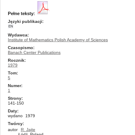
Pełne teksty:
Języki publikacji
EN
Wydawca
Institute of Mathematics Polish Academy of Sciences
Czasopismo
Banach Center Publications
Rocznik
1979
Tom
5
Numer
1
Strony
141-150
Daty
wydano
1979
Twórcy
autor
R. Jajte
Łódź, Poland