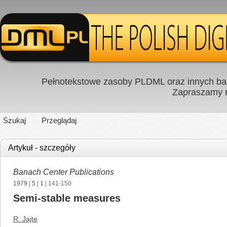
Pełnotekstowe zasoby PLDML oraz innych baz
Zapraszamy
Szukaj
Przeglądaj
Artykuł - szczegóły
Banach Center Publications
1979
|
5
|
1
| 141-150
Semi-stable measures
R. Jajte