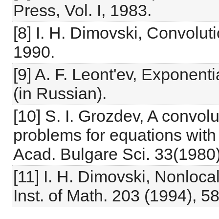
Press, Vol. I, 1983.
[8] I. H. Dimovski, Convolut
1990.
[9] A. F. Leont'ev, Exponen
(in Russian).
[10] S. I. Grozdev, A convolu
problems for equations with r
Acad. Bulgare Sci. 33(1980)
[11] I. H. Dimovski, Nonlocal
Inst. of Math. 203 (1994), 5