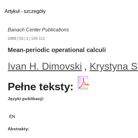
Artykuł - szczegóły
Banach Center Publications
2000
|
53
|
1
| 105-112
Mean-periodic operational calculi
Ivan H. Dimovski
,
Krystyna S
Pełne teksty:
Języki publikacji
EN
Abstrakty