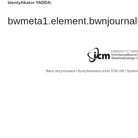
Identyfikator YADDA
bwmeta1.element.bwnjournal
Baza utrzymywana i dystrybuowana przez
ICM UW
| System