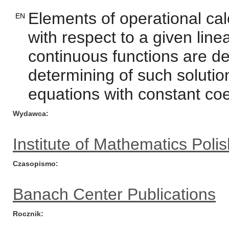
Elements of operational cal
EN
with respect to a given line
continuous functions are dev
determining of such solutions
equations with constant coef
Wydawca
Institute of Mathematics Pol
Czasopismo
Banach Center Publications
Rocznik