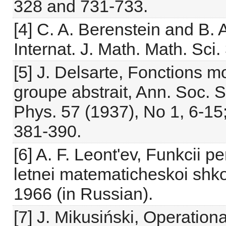
328 and 731-733.
[4] C. A. Berenstein and B. 
Internat. J. Math. Math. Sci
[5] J. Delsarte, Fonctions 
groupe abstrait, Ann. Soc. Sc
Phys. 57 (1937), No 1, 6-15; 
381-390.
[6] A. F. Leont'ev, Funkcii 
letnei matematicheskoi shkol
1966 (in Russian).
[7] J. Mikusiński, Operati