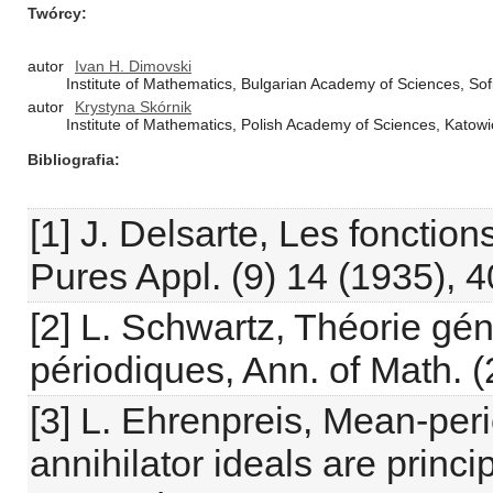
Twórcy
autor
Ivan H. Dimovski
Institute of Mathematics, Bulgarian Academy of Sciences, Sof
autor
Krystyna Skórnik
Institute of Mathematics, Polish Academy of Sciences, Kato
Bibliografia
[1] J. Delsarte, Les fonctio
Pures Appl. (9) 14 (1935), 
[2] L. Schwartz, Théorie gé
périodiques, Ann. of Math. (
[3] L. Ehrenpreis, Mean-peri
annihilator ideals are princi