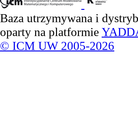
Baza utrzymywana i dystry
oparty na platformie
YADD
© ICM UW 2005-2026