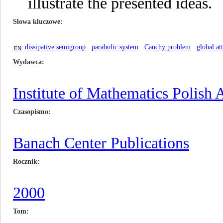
illustrate the presented ideas.
Słowa kluczowe
dissipative semigroup
parabolic system
Cauchy problem
global at
EN
Wydawca
Institute of Mathematics Polish
Czasopismo
Banach Center Publications
Rocznik
2000
Tom