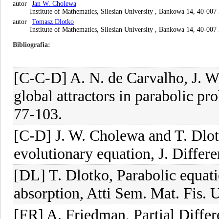
autor
Jan W. Cholewa
Institute of Mathematics, Silesian University , Bankowa 14, 40-007
autor
Tomasz Dlotko
Institute of Mathematics, Silesian University , Bankowa 14, 40-007
Bibliografia
[C-C-D] A. N. de Carvalho, J. 
global attractors in parabolic p
77-103.
[C-D] J. W. Cholewa and T. Dlotk
evolutionary equation, J. Differ
[DL] T. Dlotko, Parabolic equati
absorption, Atti Sem. Mat. Fis.
[FR] A. Friedman, Partial Differ