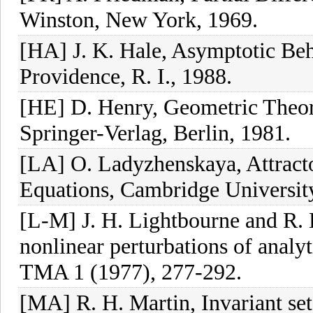
Winston, New York, 1969.
[HA] J. K. Hale, Asymptotic Be
Providence, R. I., 1988.
[HE] D. Henry, Geometric Theor
Springer-Verlag, Berlin, 1981.
[LA] O. Ladyzhenskaya, Attract
Equations, Cambridge Universit
[L-M] J. H. Lightbourne and R. 
nonlinear perturbations of analy
TMA 1 (1977), 277-292.
[MA] R. H. Martin, Invariant se