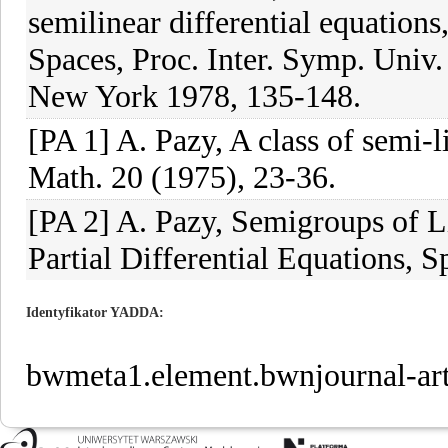
semilinear differential equations
Spaces, Proc. Inter. Symp. Univ.
New York 1978, 135-148.
[PA 1] A. Pazy, A class of semi-li
Math. 20 (1975), 23-36.
[PA 2] A. Pazy, Semigroups of L
Partial Differential Equations, S
Identyfikator YADDA
bwmeta1.element.bwnjournal-a