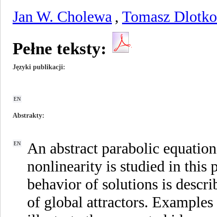
Jan W. Cholewa
,
Tomasz Dlotko
Pełne teksty:
Języki publikacji
EN
Abstrakty
An abstract parabolic equation
EN
nonlinearity is studied in this 
behavior of solutions is descr
of global attractors. Examples 