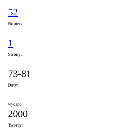
52
Numer
1
Strony
73-81
Daty
wydano
2000
Twórcy