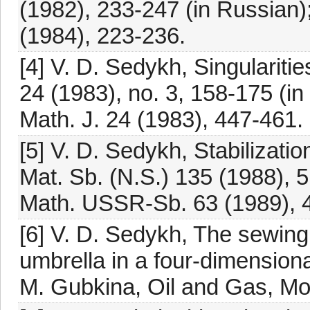
(1982), 233-247 (in Russian)
(1984), 223-236.
[4] V. D. Sedykh, Singularitie
24 (1983), no. 3, 158-175 (in 
Math. J. 24 (1983), 447-461.
[5] V. D. Sedykh, Stabilization
Mat. Sb. (N.S.) 135 (1988), 5
Math. USSR-Sb. 63 (1989), 
[6] V. D. Sedykh, The sewing
umbrella in a four-dimension
M. Gubkina, Oil and Gas, Mo