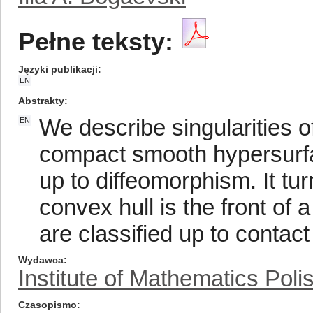
Pełne teksty:
Języki publikacji
EN
Abstrakty
We describe singularities o
EN
compact smooth hypersurfa
up to diffeomorphism. It tur
convex hull is the front of a
are classified up to contac
Wydawca
Institute of Mathematics Pol
Czasopismo