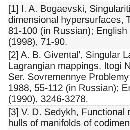
[1] I. A. Bogaevski, Singulari
dimensional hypersurfaces, T
81-100 (in Russian); English 
(1998), 71-90.
[2] A. B. Givental', Singular 
Lagrangian mappings, Itogi 
Ser. Sovremennye Problemy 
1988, 55-112 (in Russian); En
(1990), 3246-3278.
[3] V. D. Sedykh, Functional 
hulls of manifolds of codimen