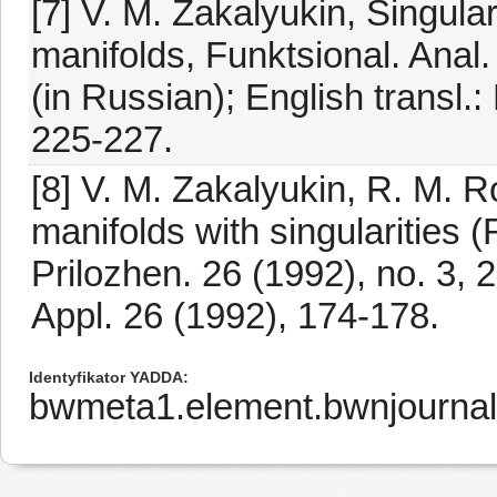
[7] V. M. Zakalyukin, Singula
manifolds, Funktsional. Anal. 
(in Russian); English transl.:
225-227.
[8] V. M. Zakalyukin, R. M. R
manifolds with singularities (
Prilozhen. 26 (1992), no. 3, 2
Appl. 26 (1992), 174-178.
Identyfikator YADDA
bwmeta1.element.bwnjournal