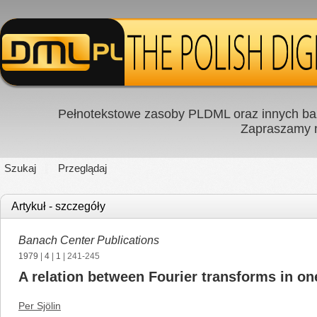
Pełnotekstowe zasoby PLDML oraz innych baz
Zapraszamy
Szukaj
Przeglądaj
Artykuł - szczegóły
Banach Center Publications
1979
|
4
|
1
| 241-245
A relation between Fourier transforms in on
Per Sjölin