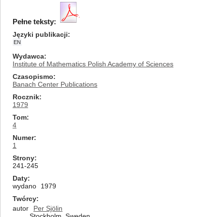
Pełne teksty:
Języki publikacji
EN
Wydawca
Institute of Mathematics Polish Academy of Sciences
Czasopismo
Banach Center Publications
Rocznik
1979
Tom
4
Numer
1
Strony
241-245
Daty
wydano
1979
Twórcy
autor
Per Sjölin
Stockholm, Sweden