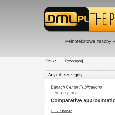
Pełnotekstowe zasoby P
Szukaj
Przeglądaj
Artykuł - szczegóły
Banach Center Publications
1979
|
4
|
1
| 225-232
Comparative approximatio
H. S. Shapiro