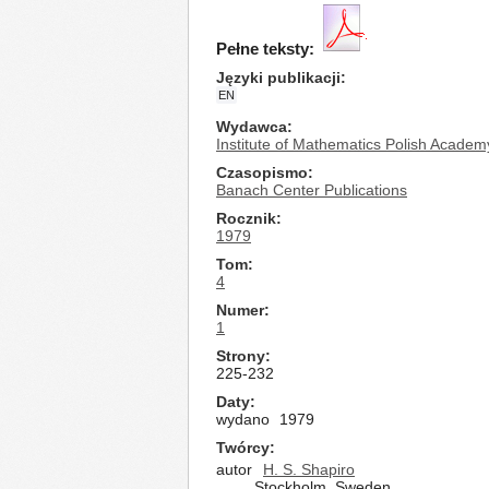
Pełne teksty:
Języki publikacji
EN
Wydawca
Institute of Mathematics Polish Academ
Czasopismo
Banach Center Publications
Rocznik
1979
Tom
4
Numer
1
Strony
225-232
Daty
wydano
1979
Twórcy
autor
H. S. Shapiro
Stockholm, Sweden