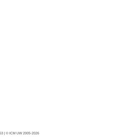
753 |
© ICM UW 2005-2026