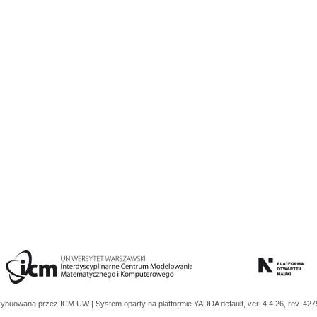
trybuowana przez
ICM UW
| System oparty na platformie
YADDA
default, ver. 4.4.26, rev. 42