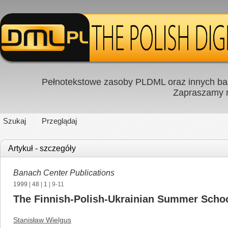
Pełnotekstowe zasoby PLDML oraz innych baz
Zapraszamy
Szukaj
Przeglądaj
Artykuł - szczegóły
Banach Center Publications
1999
|
48
|
1
| 9-11
The Finnish-Polish-Ukrainian Summer Schoo
Stanisław Wielgus