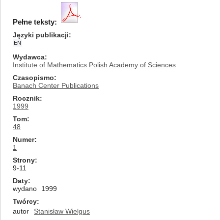
Pełne teksty:
Języki publikacji
EN
Wydawca
Institute of Mathematics Polish Academy of Sciences
Czasopismo
Banach Center Publications
Rocznik
1999
Tom
48
Numer
1
Strony
9-11
Daty
wydano
1999
Twórcy
autor
Stanisław Wielgus