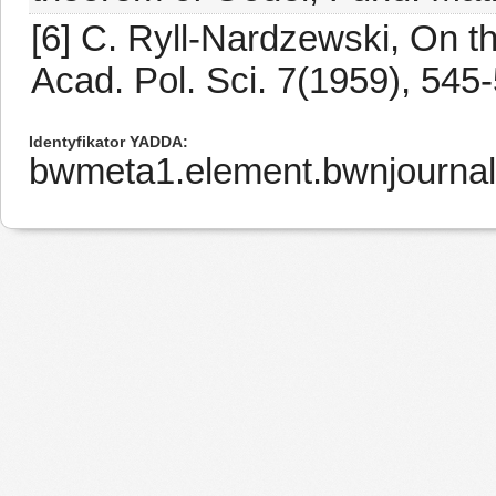
[6] C. Ryll-Nardzewski, On th
Acad. Pol. Sci. 7(1959), 545
Identyfikator YADDA
bwmeta1.element.bwnjournal