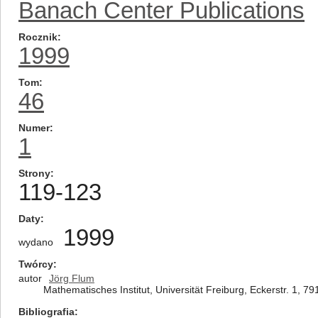
Banach Center Publications
Rocznik
1999
Tom
46
Numer
1
Strony
119-123
Daty
1999
wydano
Twórcy
autor
Jörg Flum
Mathematisches Institut, Universität Freiburg, Eckerstr. 1, 
Bibliografia