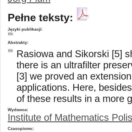
Pełne teksty:
Języki publikacji
EN
Abstrakty
Rasiowa and Sikorski [5] s
EN
there is an ultrafilter pres
[3] we proved an extension
applications. Here, beside
of these results in a more g
Wydawca
Institute of Mathematics Pol
Czasopismo