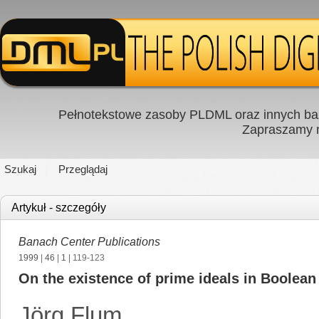
Pełnotekstowe zasoby PLDML oraz innych baz
Zapraszamy
Szukaj
Przeglądaj
Artykuł - szczegóły
Banach Center Publications
1999
|
46
|
1
| 119-123
On the existence of prime ideals in Boolean
Jörg Flum