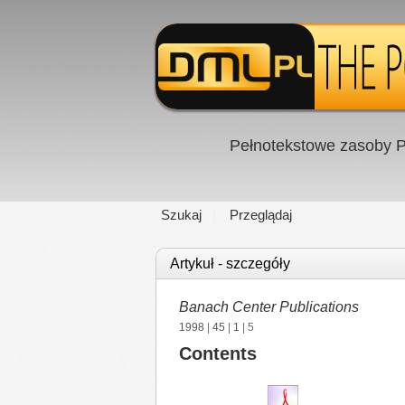
Pełnotekstowe zasoby P
Szukaj
Przeglądaj
Artykuł - szczegóły
Banach Center Publications
1998
|
45
|
1
| 5
Contents