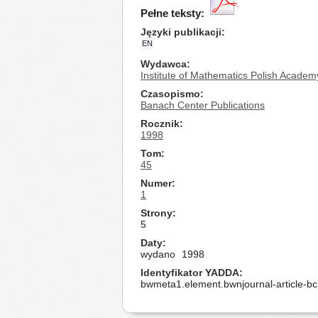
Pełne teksty:
Języki publikacji
EN
Wydawca
Institute of Mathematics Polish Academ
Czasopismo
Banach Center Publications
Rocznik
1998
Tom
45
Numer
1
Strony
5
Daty
wydano
1998
Identyfikator YADDA
bwmeta1.element.bwnjournal-article-