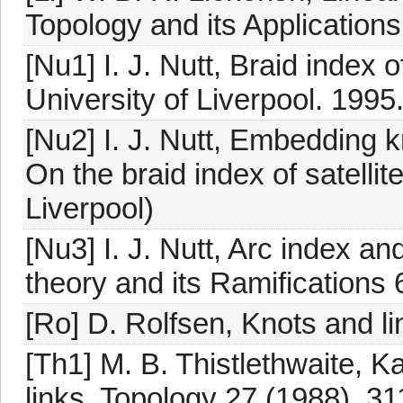
Topology and its Application
[Nu1] I. J. Nutt, Braid index of
University of Liverpool. 1995
[Nu2] I. J. Nutt, Embedding k
On the braid index of satellite
Liverpool)
[Nu3] I. J. Nutt, Arc index a
theory and its Ramifications 
[Ro] D. Rolfsen, Knots and li
[Th1] M. B. Thistlethwaite, K
links, Topology 27 (1988), 31