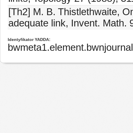
[Th2] M. B. Thistlethwaite, 
adequate link, Invent. Math. 
Identyfikator YADDA
bwmeta1.element.bwnjournal