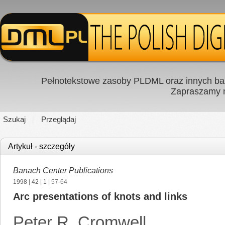
Pełnotekstowe zasoby PLDML oraz innych baz
Zapraszamy
Szukaj
Przeglądaj
Artykuł - szczegóły
Banach Center Publications
1998
|
42
|
1
| 57-64
Arc presentations of knots and links
Peter R. Cromwell