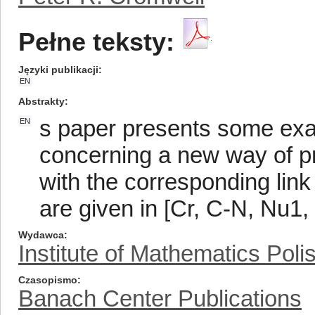
Pełne teksty:
Języki publikacji
EN
Abstrakty
s paper presents some exa
EN
concerning a new way of pr
with the corresponding link
are given in [Cr, C-N, Nu1,
Wydawca
Institute of Mathematics Pol
Czasopismo
Banach Center Publications