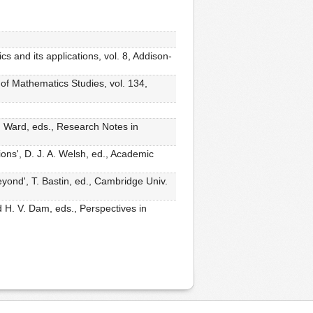
 and its applications, vol. 8, Addison-
 of Mathematics Studies, vol. 134,
nd Ward, eds., Research Notes in
ons', D. J. A. Welsh, ed., Academic
ond', T. Bastin, ed., Cambridge Univ.
H. V. Dam, eds., Perspectives in