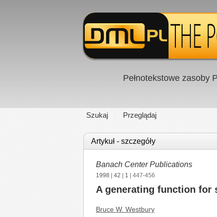
Pełnotekstowe zasoby P
Szukaj
Przeglądaj
Artykuł - szczegóły
Banach Center Publications
1998
|
42
|
1
| 447-456
A generating function for
Bruce W. Westbury