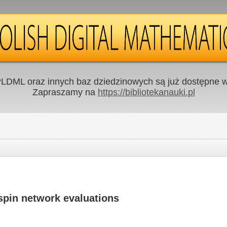
LDML oraz innych baz dziedzinowych są już dostępne w 
Zapraszamy na
https://bibliotekanauki.pl
 spin network evaluations