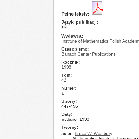
Pełne teksty:
Języki publikacji
EN
Wydawca
Institute of Mathematics Polish Academ
Czasopismo
Banach Center Publications
Rocznik
1998
Tom
42
Numer
1
Strony
447-456
Daty
wydano
1998
Twórcy
autor
Bruce W. Westbury
Mathematics Institute, University