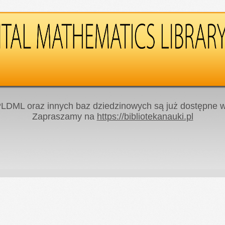
LDML oraz innych baz dziedzinowych są już dostępne w 
Zapraszamy na
https://bibliotekanauki.pl