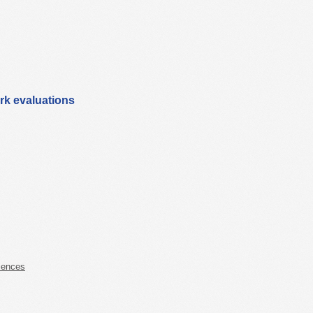
rk evaluations
iences