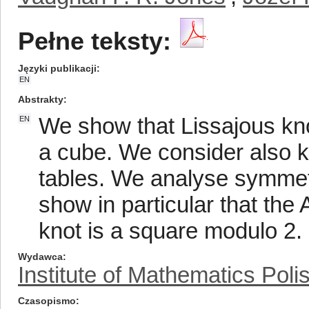
Pełne teksty:
Języki publikacji
EN
Abstrakty
We show that Lissajous knot
EN
a cube. We consider also kn
tables. We analyse symmetry
show in particular that the
knot is a square modulo 2.
Wydawca
Institute of Mathematics Pol
Czasopismo