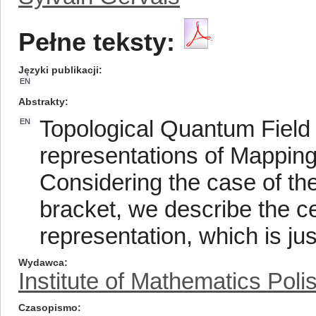
Pełne teksty:
Języki publikacji
EN
Abstrakty
Topological Quantum Field 
EN
representations of Mapping
Considering the case of t
bracket, we describe the c
representation, which is jus
Wydawca
Institute of Mathematics Pol
Czasopismo