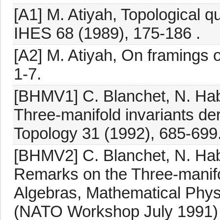
[A1] M. Atiyah, Topological q
IHES 68 (1989), 175-186 .
[A2] M. Atiyah, On framings 
1-7.
[BHMV1] C. Blanchet, N. Ha
Three-manifold invariants de
Topology 31 (1992), 685-699
[BHMV2] C. Blanchet, N. Ha
Remarks on the Three-manifol
Algebras, Mathematical Phys
(NATO Workshop July 1991) 