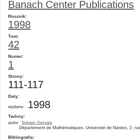
Banach Center Publications
Rocznik
1998
Tom
42
Numer
1
Strony
111-117
Daty
1998
wydano
Twórcy
autor
Sylvain Gervais
Département de Mathématiques, Université de Nantes, 2, ru
Bibliografia