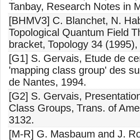
Tanbay, Research Notes in M
[BHMV3] C. Blanchet, N. Ha
Topological Quantum Field T
bracket, Topology 34 (1995),
[G1] S. Gervais, Etude de ce
'mapping class group' des sur
de Nantes, 1994.
[G2] S. Gervais, Presentatio
Class Groups, Trans. of Amer
3132.
[M-R] G. Masbaum and J. Rob