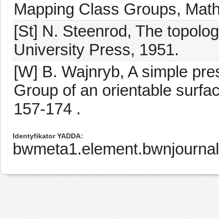
Mapping Class Groups, Math.
[St] N. Steenrod, The topolog
University Press, 1951.
[W] B. Wajnryb, A simple pre
Group of an orientable surfac
157-174 .
Identyfikator YADDA
bwmeta1.element.bwnjournal