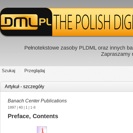
Pełnotekstowe zasoby PLDML oraz innych baz
Zapraszamy
Szukaj
Przeglądaj
Artykuł - szczegóły
Banach Center Publications
1997
|
40
|
1
| 1-8
Preface, Contents