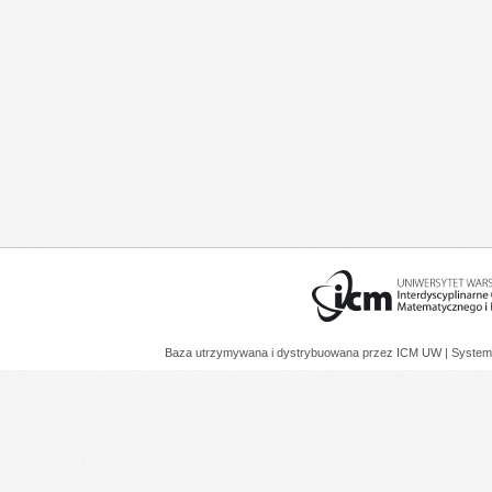
Baza utrzymywana i dystrybuowana przez
ICM UW
| System