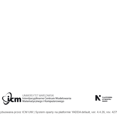
trybuowana przez
ICM UW
| System oparty na platformie
YADDA
default, ver. 4.4.26, rev. 42