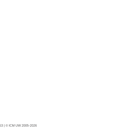
753 |
© ICM UW 2005-2026