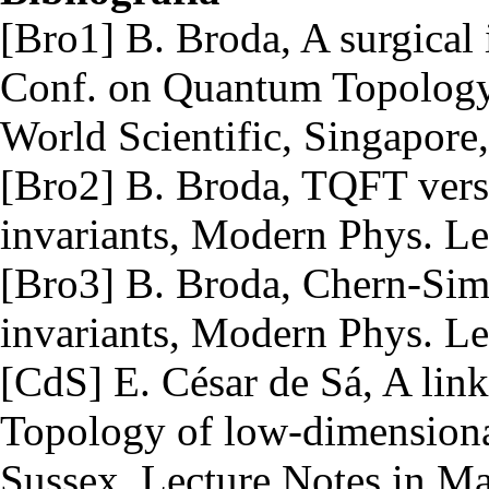
[Bro1] B. Broda, A surgical 
Conf. on Quantum Topology, 
World Scientific, Singapore
[Bro2] B. Broda, TQFT vers
invariants, Modern Phys. Le
[Bro3] B. Broda, Chern-Sim
invariants, Modern Phys. Le
[CdS] E. César de Sá, A link
Topology of low-dimensiona
Sussex, Lecture Notes in Ma