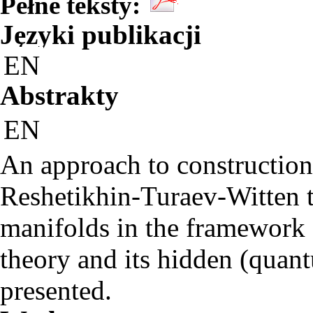
Pełne teksty:
Języki publikacji
EN
Abstrakty
EN
An approach to construction 
Reshetikhin-Turaev-Witten t
manifolds in the framework
theory and its hidden (quan
presented.