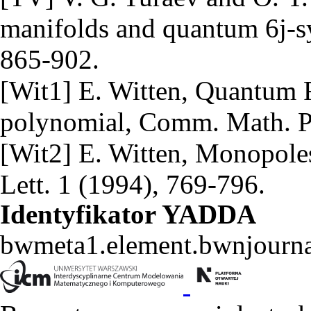
manifolds and quantum 6j-s
865-902.
[Wit1] E. Witten, Quantum 
polynomial, Comm. Math. P
[Wit2] E. Witten, Monopoles
Lett. 1 (1994), 769-796.
Identyfikator YADDA
bwmeta1.element.bwnjourn