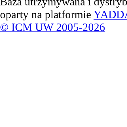
Baza utrzymywana i dystry
oparty na platformie
YADD
© ICM UW 2005-2026