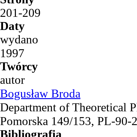
201-209
Daty
wydano
1997
Twórcy
autor
Bogusław Broda
Department of Theoretical P
Pomorska 149/153, PL-90-2
Bibliografia