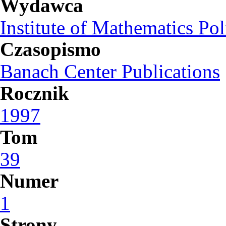
Wydawca
Institute of Mathematics Po
Czasopismo
Banach Center Publications
Rocznik
1997
Tom
39
Numer
1
Strony