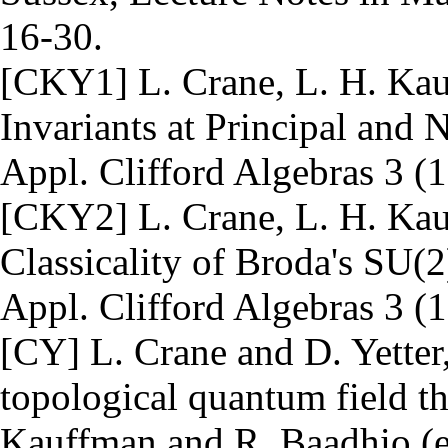
16-30.
[CKY1] L. Crane, L. H. Kau
Invariants at Principal and 
Appl. Clifford Algebras 3 (
[CKY2] L. Crane, L. H. Kau
Classicality of Broda's SU(2
Appl. Clifford Algebras 3 (
[CY] L. Crane and D. Yetter,
topological quantum field t
Kauffman and R. Baadhio (ed