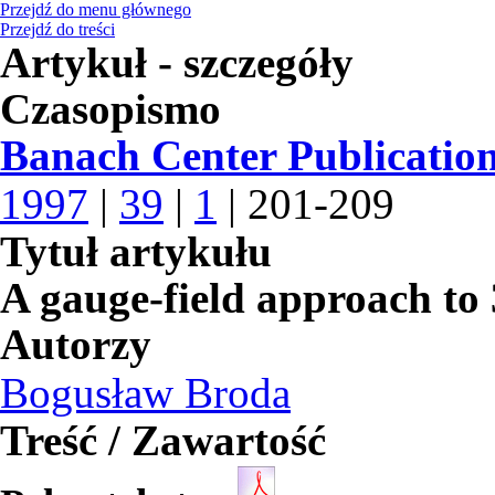
Przejdź do menu głównego
Przejdź do treści
Artykuł - szczegóły
Czasopismo
Banach Center Publicatio
1997
|
39
|
1
| 201-209
Tytuł artykułu
A gauge-field approach to 
Autorzy
Bogusław Broda
Treść / Zawartość