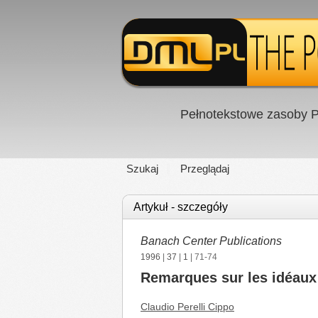
Pełnotekstowe zasoby P
Szukaj
Przeglądaj
Artykuł - szczegóły
Banach Center Publications
1996
|
37
|
1
| 71-74
Remarques sur les idéaux 
Claudio Perelli Cippo