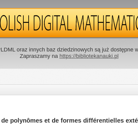
LDML oraz innych baz dziedzinowych są już dostępne w 
Zapraszamy na
https://bibliotekanauki.pl
de polynômes et de formes différentielles extér