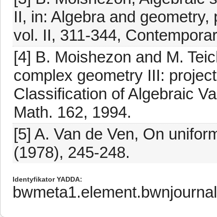
II, in: Algebra and geometry, 
vol. II, 311-344, Contempora
[4] B. Moishezon and M. Teic
complex geometry III: project
Classification of Algebraic V
Math. 162, 1994.
[5] A. Van de Ven, On unifor
(1978), 245-248.
Identyfikator YADDA
bwmeta1.element.bwnjournal