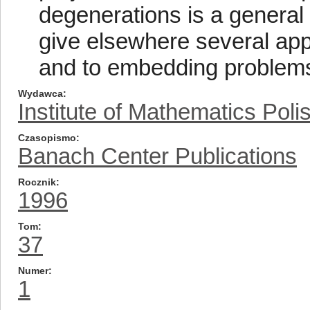
degenerations is a general
give elsewhere several app
and to embedding problem
Wydawca
Institute of Mathematics Pol
Czasopismo
Banach Center Publications
Rocznik
1996
Tom
37
Numer
1