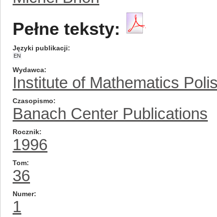
Pełne teksty:
Języki publikacji
EN
Wydawca
Institute of Mathematics Pol
Czasopismo
Banach Center Publications
Rocznik
1996
Tom
36
Numer
1