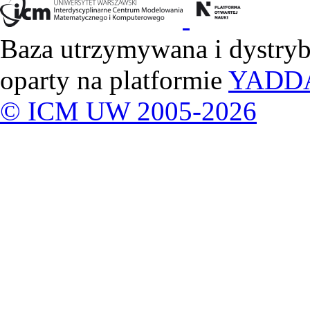
Baza utrzymywana i dystry
oparty na platformie
YADD
© ICM UW 2005-2026