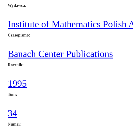
Wydawca
Institute of Mathematics Polish
Czasopismo
Banach Center Publications
Rocznik
1995
Tom
34
Numer