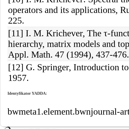
operators and its applications, 
225.
[11] I. M. Krichever, The τ-func
hierarchy, matrix models and top
Appl. Math. 47 (1994), 437-476.
[12] G. Springer, Introduction 
1957.
Identyfikator YADDA
bwmeta1.element.bwnjournal-a