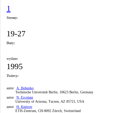
1
Strony
19-27
Daty
wydano
1995
Twórcy
autor
A. Bobenko
Technische Universität Berlin, 10623 Berlin, Germany
autor
N. Ercolani
University of Arizona, Tucson, AZ 85721, USA
autor
H. Knörrer
ETH-Zentrum, CH-8092 Zürich, Switzerland