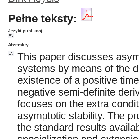
Pełne teksty:
Języki publikacji
EN
Abstrakty
This paper discusses asymp
EN
systems by means of the d
existence of a positive tim
negative semi-definite der
focuses on the extra condi
asymptotic stability. The p
the standard results avail