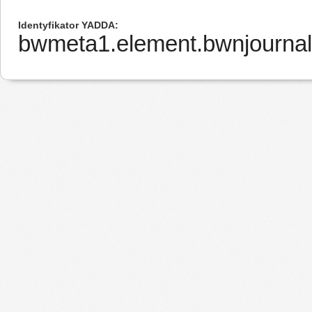
Identyfikator YADDA
bwmeta1.element.bwnjournal