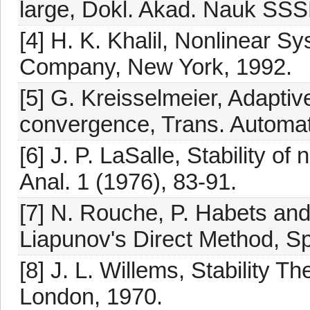
large, Dokl. Akad. Nauk SSS
[4] H. K. Khalil, Nonlinear S
Company, New York, 1992.
[5] G. Kreisselmeier, Adaptiv
convergence, Trans. Automat.
[6] J. P. LaSalle, Stability 
Anal. 1 (1976), 83-91.
[7] N. Rouche, P. Habets and 
Liapunov's Direct Method, Sp
[8] J. L. Willems, Stability 
London, 1970.