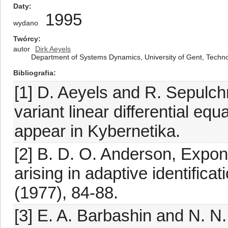
Daty
1995
wydano
Twórcy
autor
Dirk Aeyels
Department of Systems Dynamics, University of Gent, Techno
Bibliografia
[1] D. Aeyels and R. Sepulch
variant linear differential equa
appear in Kybernetika.
[2] B. D. O. Anderson, Exponen
arising in adaptive identific
(1977), 84-88.
[3] E. A. Barbashin and N. N. 