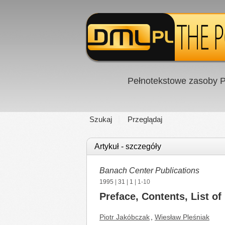
Pełnotekstowe zasoby P
Szukaj
Przeglądaj
Artykuł - szczegóły
Banach Center Publications
1995
|
31
|
1
| 1-10
Preface, Contents, List of
Piotr Jakóbczak
,
Wiesław Pleśniak