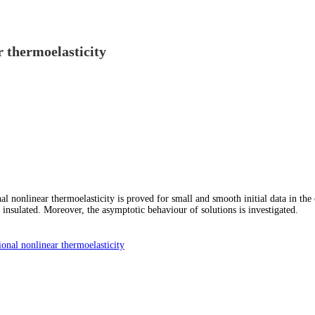
 thermoelasticity
nal nonlinear thermoelasticity is proved for small and smooth initial data in 
insulated. Moreover, the asymptotic behaviour of solutions is investigated.
onal nonlinear thermoelasticity