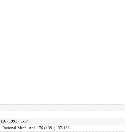
 116 (1991), 1-34.
ch. Rational Mech. Anal. 76 (1981), 97-133.