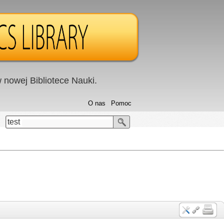
nowej Bibliotece Nauki.
O nas
Pomoc
test