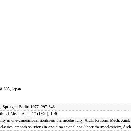
ki 305, Japan
2, Springer, Berlin 1977, 297-346.
ional Mech. Anal. 17 (1964), 1-46.
lity in one-dimensional nonlinear thermoelasticity, Arch. Rational Mech. Anal.
 classical smooth solutions in one-dimensional non-linear thermoelasticity, Ar