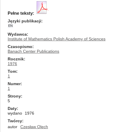
Pełne teksty:
Języki publikacji
EN
Wydawca
Institute of Mathematics Polish Academy of Sciences
Czasopismo
Banach Center Publications
Rocznik
1976
Tom
1
Numer
1
Strony
5
Daty
wydano
1976
Twórcy
autor
Czesław Olech