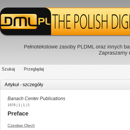
Pełnotekstowe zasoby PLDML oraz innych baz
Zapraszamy
Szukaj
Przeglądaj
Artykuł - szczegóły
Banach Center Publications
1976
|
1
|
1
| 5
Preface
Czesław Olech