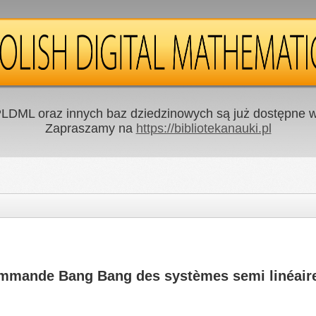
LDML oraz innych baz dziedzinowych są już dostępne w 
Zapraszamy na
https://bibliotekanauki.pl
ommande Bang Bang des systèmes semi linéair