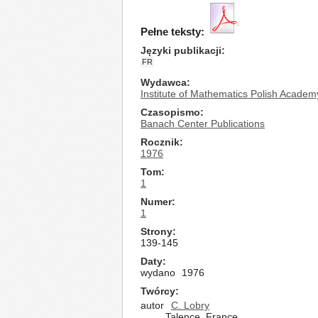
Pełne teksty:
Języki publikacji
FR
Wydawca
Institute of Mathematics Polish Academ
Czasopismo
Banach Center Publications
Rocznik
1976
Tom
1
Numer
1
Strony
139-145
Daty
wydano
1976
Twórcy
autor
C. Lobry
Talence, France