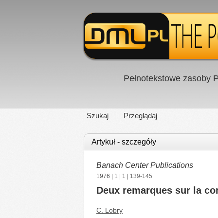
Pełnotekstowe zasoby P
Szukaj
Przeglądaj
Artykuł - szczegóły
Banach Center Publications
1976
|
1
|
1
| 139-145
Deux remarques sur la c
C. Lobry