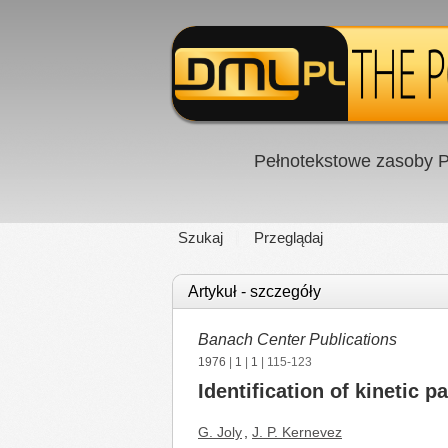
Pełnotekstowe zasoby P
Szukaj
Przeglądaj
Artykuł - szczegóły
Banach Center Publications
1976
|
1
|
1
| 115-123
Identification of kinetic 
G. Joly
,
J. P. Kernevez