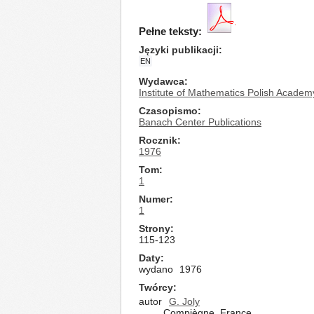
Pełne teksty:
Języki publikacji
EN
Wydawca
Institute of Mathematics Polish Academ
Czasopismo
Banach Center Publications
Rocznik
1976
Tom
1
Numer
1
Strony
115-123
Daty
wydano
1976
Twórcy
autor
G. Joly
Compiègne, France